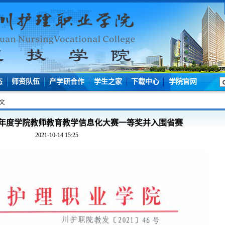
态
师资队伍
产学研合作
学生之家
下载中心
学院官网
文
21年度学院教师教育教学信息化大赛一等奖并入围省赛
2021-10-14 15:25