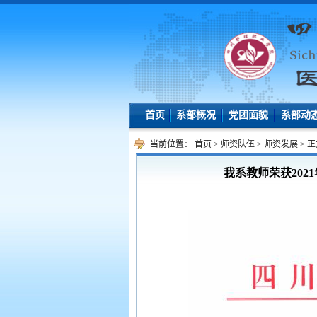
首页
系部概况
党团面貌
系部动
当前位置：
首页
>
师资队伍
>
师资发展
>
正
我系教师荣获20