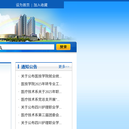
设为首页
|
加入收藏
通知公告
更多>>
·
关于公布医技学院就业统...
·
医技学院2025年转专业工...
·
医疗技术系关于2025年职...
·
医疗技术系党总支开展“...
·
关于公布四川护理职业学...
·
医疗技术系第三届团委会...
·
关于公布四川护理职业学...