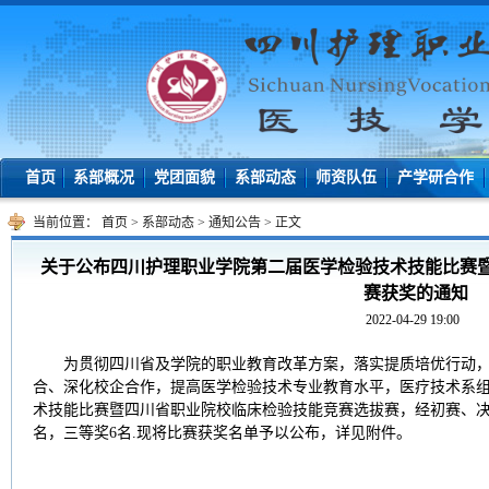
首页
系部概况
党团面貌
系部动态
师资队伍
产学研合作
当前位置：
首页
>
系部动态
>
通知公告
>
正文
关于公布四川护理职业学院第二届医学检验技术技能比赛
赛获奖的通知
2022-04-29 19:00
为贯彻四川省及学院的职业教育改革方案，落实提质培优行动，
合、深化校企合作，提高医学检验技术专业教育水平，医疗技术系
术技能比赛暨四川省职业院校临床检验技能竞赛选拔赛，经初赛、决
名，三等奖6名.现将比赛获奖名单予以公布，详见附件。