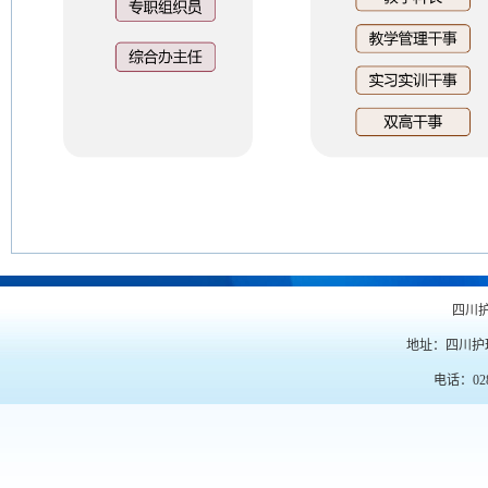
四川
地址：四川护
电话：028