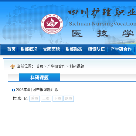
首页
系部概况
党团面貌
系部动态
师资队伍
产学研合作
当前位置：
首页
>
产学研合作
>
科研课题
科研课题
2026年4月可申报课题汇总
共1条 1/1
首页
上页
下页
尾页