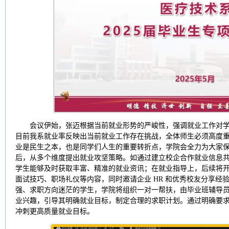
会议伊始，张迈根据当前就业形势的严峻性，强调就业工作对
目前我系就业率反映出当前就业工作存在挑战，全体师生必须高度重
业是民生之本，也是同学们人生的重要转折点，学院会全力为大家保
后，从多个维度提出就业攻坚策略。如通过建立校企合作就业信息
学生能够及时获取丰富、精准的就业资讯；在就业指导上，后续将
面试技巧、职场礼仪等内容，同时邀请企业 HR 和优秀校友分享经
强、求职方向迷茫的学生，学院将组织一对一帮扶，由毕业班辅导
业兴趣，引导其明确就业目标，制定合理的求职计划。通过明确要
冲刺更高质量就业目标。