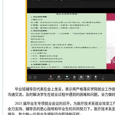
毕业班辅导员代表在会上发言，表示将严格落实学院就业工作
沟通交流，及时解决学生在就业过程中遇到的困难和问题，全力做
2025 届毕业生专项就业会议的召开，为医疗技术系就业攻坚
全力支持、辅导员的悉心指导和毕业生的共同努力下，医疗技术系
提升，助力每一位毕业生顺利迈向职场新征程。